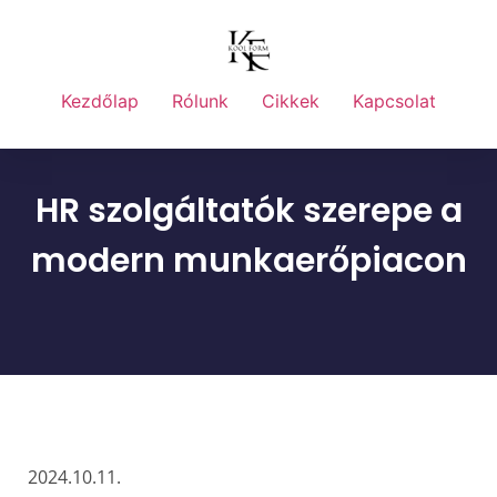
Kezdőlap
Rólunk
Cikkek
Kapcsolat
HR szolgáltatók szerepe a
modern munkaerőpiacon
2024.10.11.