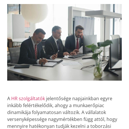
A
HR szolgáltatók
jelentősége napjainkban egyre
inkább felértékelődik, ahogy a munkaerőpiac
dinamikája folyamatosan változik. A vállalatok
versenyképessége nagymértékben függ attól, hogy
mennyire hatékonyan tudják kezelni a toborzási