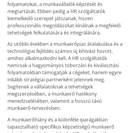
folyamatokat, a munkavállalók képzését és
megtartását. Ebben pedig a HR szolgáltatók
kiemelkedő szerepet játszanak, hiszen
professzionális megoldásokat kínálnak a megfelelő
tehetségek felkutatására és integrálására.
Az utóbbi években a munkaerőpiac átalakulása és a
technológiai fejlődés számos új kihívást hozott,
amihez alkalmazkodni kell. A HR szolgáltatók
nemcsak a hagyományos toborzási és kiválasztási
folyamatokban támogatják a cégeket, hanem egyre
inkább stratégiai partnerként jelennek meg.
Segítenek a vállalatoknak a tehetségek
megszerzésében, a munkaerő hatékony
menedzselésében, valamint a hosszú távú
munkaerő-tervezésben.
A munkaerőhiány és a különféle iparágakban
tapasztalható specifikus képzettségű munkaerő