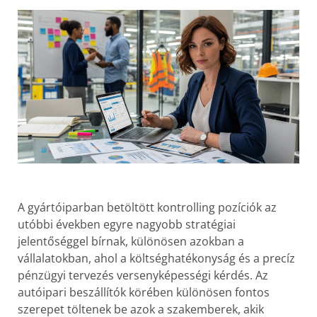
A gyártóiparban betöltött kontrolling pozíciók az
utóbbi években egyre nagyobb stratégiai
jelentőséggel bírnak, különösen azokban a
vállalatokban, ahol a költséghatékonyság és a precíz
pénzügyi tervezés versenyképességi kérdés. Az
autóipari beszállítók körében különösen fontos
szerepet töltenek be azok a szakemberek, akik