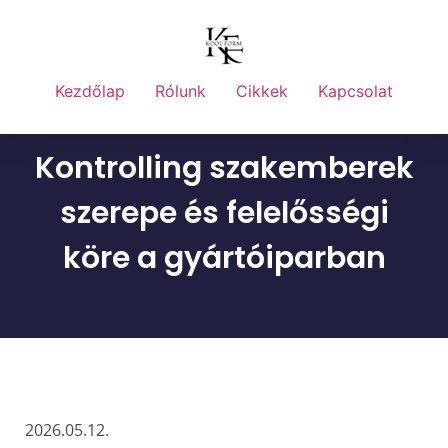
Kezdőlap
Rólunk
Cikkek
Kapcsolat
Kontrolling szakemberek
szerepe és felelősségi
köre a gyártóiparban
2026.05.12.