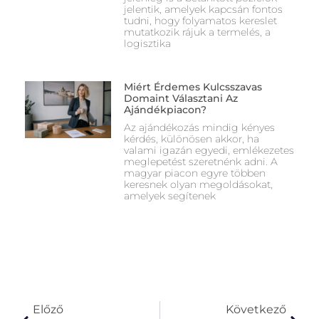
jelentik, amelyek kapcsán fontos
tudni, hogy folyamatos kereslet
mutatkozik rájuk a termelés, a
logisztika
Miért Érdemes Kulcsszavas
Domaint Választani Az
Ajándékpiacon?
Az ajándékozás mindig kényes
kérdés, különösen akkor, ha
valami igazán egyedi, emlékezetes
meglepetést szeretnénk adni. A
magyar piacon egyre többen
keresnek olyan megoldásokat,
amelyek segítenek
Előző
Következő