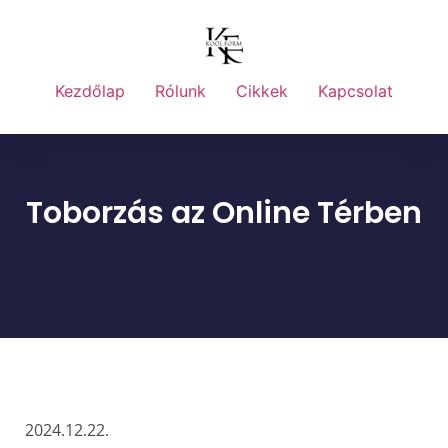
Kezdőlap
Rólunk
Cikkek
Kapcsolat
Toborzás az Online Térben
2024.12.22.