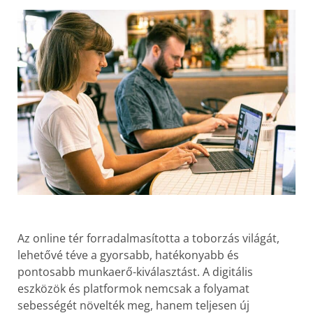
Az online tér forradalmasította a toborzás világát,
lehetővé téve a gyorsabb, hatékonyabb és
pontosabb munkaerő-kiválasztást. A digitális
eszközök és platformok nemcsak a folyamat
sebességét növelték meg, hanem teljesen új